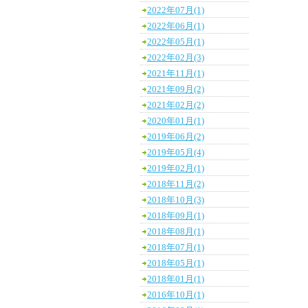
2022年07月(1)
2022年06月(1)
2022年05月(1)
2022年02月(3)
2021年11月(1)
2021年09月(2)
2021年02月(2)
2020年01月(1)
2019年06月(2)
2019年05月(4)
2019年02月(1)
2018年11月(2)
2018年10月(3)
2018年09月(1)
2018年08月(1)
2018年07月(1)
2018年05月(1)
2018年01月(1)
2016年10月(1)