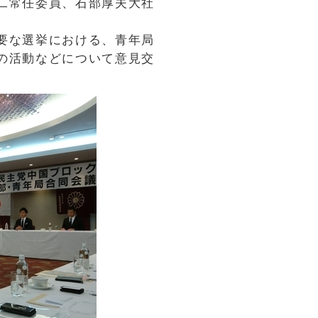
二常任委員、石部厚夫大社
要な選挙における、青年局
の活動などについて意見交