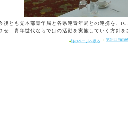
今後とも党本部青年局と各県連青年局との連携を、IC
させ、青年世代ならではの活動を実施していく方針を
第64回自由
前のページへ戻る