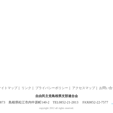
サイトマップ
｜
リンク
｜
プライバシーポリシー
｜
アクセスマップ
｜
お問い合
自由民主党島根県支部連合会
0873 島根県松江市内中原町140-2 TEL0852-21-2813 FAX0852-22-7577
copyright 2012 all rights reserved.