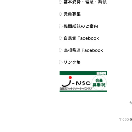
〒690-