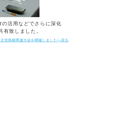
Tの活用などでさらに深化
共有致しました。
民主党島根県連大会を開催しましたへ戻る