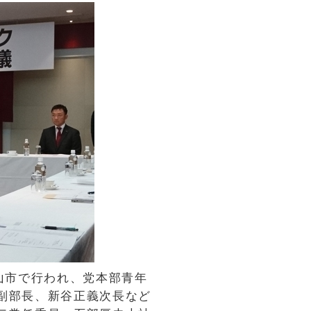
山市で行われ、党本部青年
副部長、新谷正義次長など