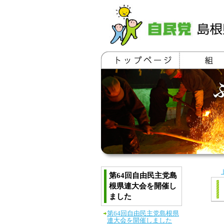
第64回自由民主党島
根県連大会を開催し
ました
第64回自由民主党島根県
連大会を開催しました