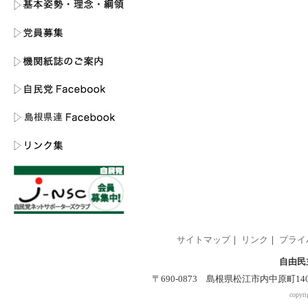
サイトマップ
｜
リンク
｜
プライ
自由民
〒690-0873 島根県松江市内中原町140-2 
copyri