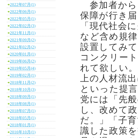
参加者から
2022年07月(1)
2022年06月(1)
保障が行き届
2022年05月(1)
「現代社会に
2022年02月(3)
2021年11月(1)
など含め規律
2021年09月(2)
設置してみて
2021年02月(2)
2020年01月(1)
コンクリート
2019年06月(2)
れて欲しい。
2019年05月(4)
2019年02月(1)
上の人材流出
2018年11月(2)
といった提言
2018年10月(3)
党には「先般
2018年09月(1)
2018年08月(1)
し、改めて政
2018年07月(1)
だ。」「子育
2018年05月(1)
2018年01月(1)
識した政策を
2016年10月(1)