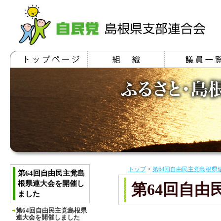
トップ
>
第64回自由民主党島根県
第64回自由民主党島
根県連大会を開催し
第64回自
ました
第64回自由民主党島根県
連大会を開催しました