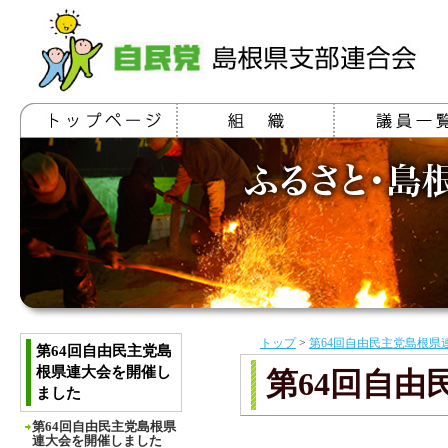
トップ
>
第64回自由民主党島根県
第64回自由民主党島
根県連大会を開催し
第64回自
ました
第64回自由民主党島根県
連大会を開催しました