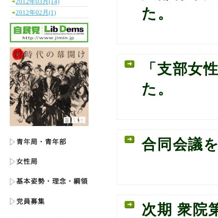
2012年03月(14)
た。
2012年02月(1)
「支部女
た。
合同会議
次期 衆院