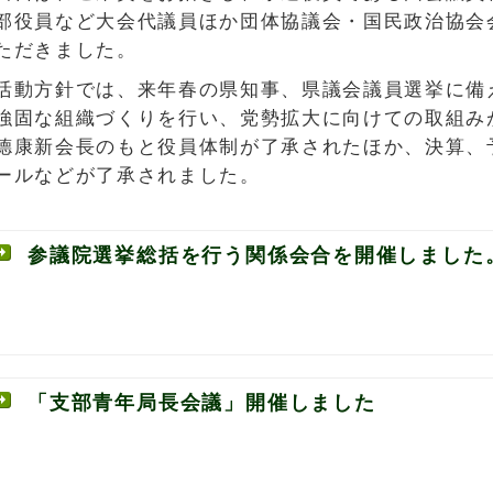
部役員など大会代議員ほか団体協議会・国民政治協会会
ただきました。
活動方針では、来年春の県知事、県議会議員選挙に備
強固な組織づくりを行い、党勢拡大に向けての取組み
德康新会長のもと役員体制が了承されたほか、決算、
ールなどが了承されました。
参議院選挙総括を行う関係会合を開催しました
「支部青年局長会議」開催しました