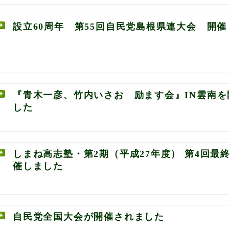
設立60周年 第55回自民党島根県連大会 開催
『青木一彦、竹内いさお 励ます会』IN雲南を
した
しまね高志塾・第2期（平成27年度） 第4回最
催しました
自民党全国大会が開催されました