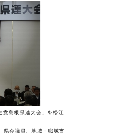
民主党島根県連大会」を松江
、県会議員、地域・職域支