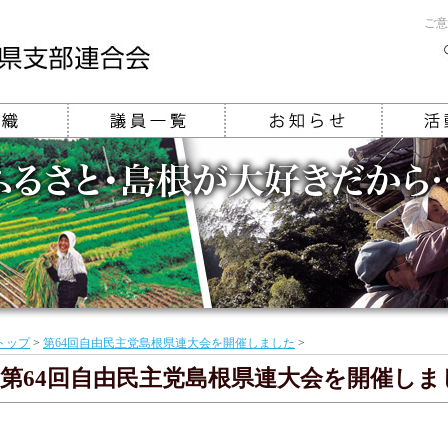
ご意
トップ
>
第64回自由民主党島根県連大会を開催しました
>
第64回自由民主党島根県連大会を開催しま