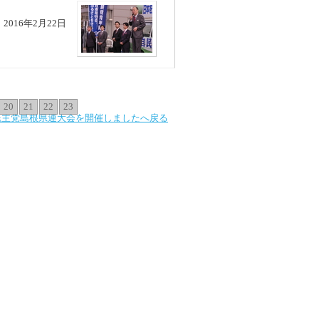
2016年2月22日
20
21
22
23
民主党島根県連大会を開催しましたへ戻る