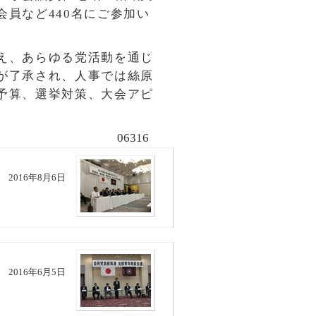
員など440名にご参加い
え、あらゆる党活動を通じ
が了承され、人事では絲原
予算、選挙対策、大会アピ
06316
。
2016年8月6日
2016年6月5日