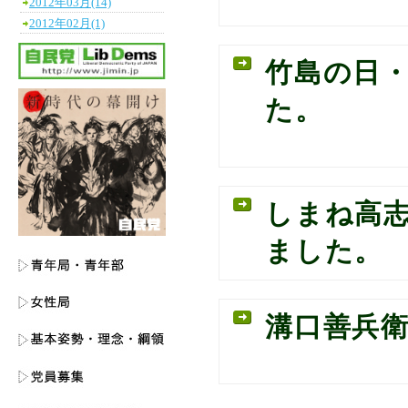
2012年03月(14)
2012年02月(1)
竹島の日
た。
しまね高志
ました。
溝口善兵