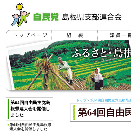
トップ
>
第64回自由民主党島根県
第64回自由民主党島
根県連大会を開催し
第64回自
ました
第64回自由民主党島根県
連大会を開催しました