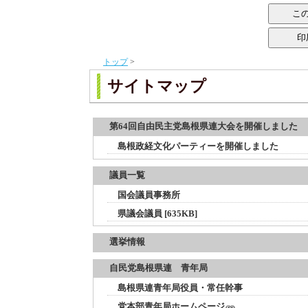
トップ
>
サイトマップ
第64回自由民主党島根県連大会を開催しました
島根政経文化パーティーを開催しました
議員一覧
国会議員事務所
県議会議員 [635KB]
選挙情報
自民党島根県連 青年局
島根県連青年局役員・常任幹事
党本部青年局ホームページ