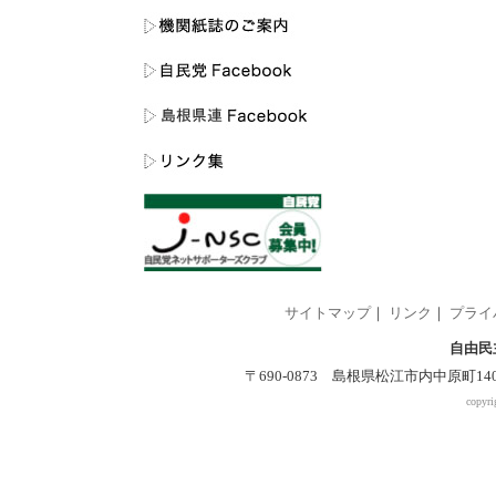
サイトマップ
｜
リンク
｜
プライ
自由民
〒690-0873 島根県松江市内中原町140-2 
copyri